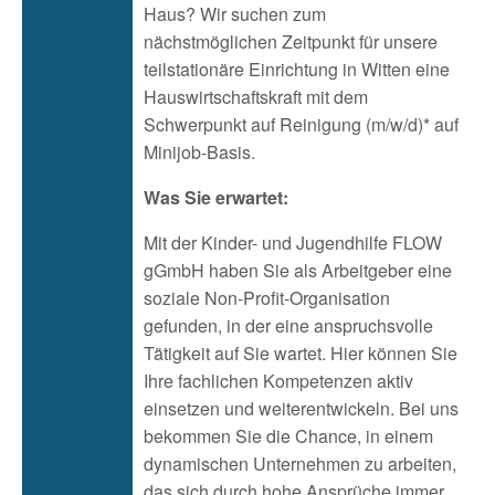
Haus? Wir suchen zum
nächstmöglichen Zeitpunkt für unsere
teilstationäre Einrichtung in Witten eine
Hauswirtschaftskraft mit dem
Schwerpunkt auf Reinigung (m/w/d)* auf
Minijob-Basis.
Was Sie erwartet:
Mit der Kinder- und Jugendhilfe FLOW
gGmbH haben Sie als Arbeitgeber eine
soziale Non-Profit-Organisation
gefunden, in der eine anspruchsvolle
Tätigkeit auf Sie wartet. Hier können Sie
Ihre fachlichen Kompetenzen aktiv
einsetzen und weiterentwickeln. Bei uns
bekommen Sie die Chance, in einem
dynamischen Unternehmen zu arbeiten,
das sich durch hohe Ansprüche immer