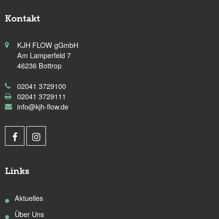
Kontakt
KJH FLOW gGmbH
Am Lamperfeld 7
46236 Bottrop
02041 3729100
02041 3729111
info@kjh-flow.de
Links
Aktuelles
Über Uns