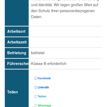
und Identität. Wir legen großen Wert auf
den Schutz Ihrer personenbezogenen
Daten.
Arbeitsort
Arbeitszeit
Befristung
befristet
Führerschein
Klasse B erforderlich
Facebook
LinkedIn
Teilen
Twitter
Whatsapp