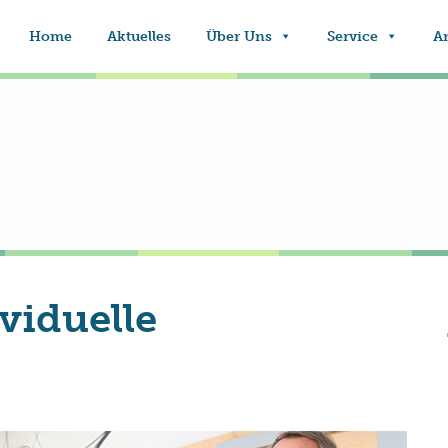
Home
Aktuelles
Über Uns
Service
A
ividuelle