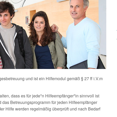
agesbetreuung und ist ein Hilfemodul gemäß § 27 ff i.V.m
ten, dass es für jede*n Hilfeempfänger*in sinnvoll ist
rd das Betreuungsprogramm für jeden Hilfeempfänger
er Hilfe werden regelmäßig überprüft und nach Bedarf