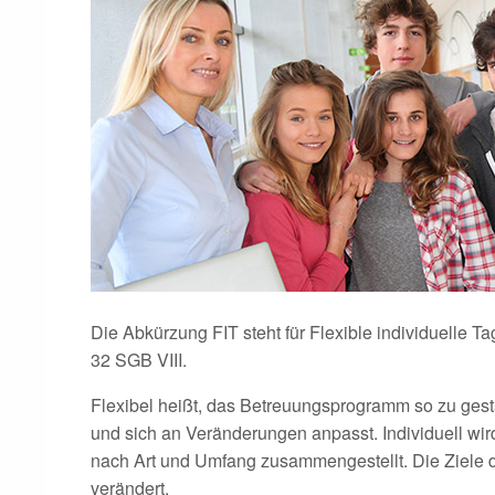
Die Abkürzung FIT steht für Flexible individuelle T
32 SGB VIII.
Flexibel heißt, das Betreuungsprogramm so zu gestal
und sich an Veränderungen anpasst. Individuell wi
nach Art und Umfang zusammengestellt. Die Ziele d
verändert.