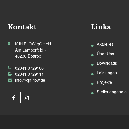
Kontakt
Links
KJH FLOW gGmbH
Aktuelles
Am Lamperfeld 7
Über Uns
46236 Bottrop
Downloads
02041 3729100
Leistungen
02041 3729111
info@kjh-flow.de
Projekte
Stellenangebote