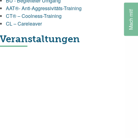
BU - Begleiteter Umgang
AAT®- Anti-Aggressivitäts-Training
Mach mit!
CT® – Coolness-Training
CL – Careleaver
Veranstaltungen