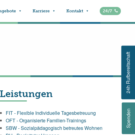
ngebote
Karriere
Kontakt
24/7
24h Rufbereitschaft
Leistungen
Spenden
FIT - Flexible Individuelle Tagesbetreuung
OFT - Organisierte Familien-Trainings
SBW - Sozialpädagogisch betreutes Wohnen