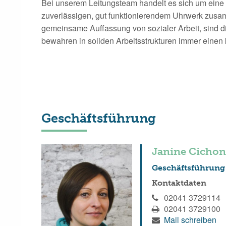
Bei unserem Leitungsteam handelt es sich um eine
zuverlässigen, gut funktionierendem Uhrwerk zus
gemeinsame Auffassung von sozialer Arbeit, sind di
bewahren in soliden Arbeitsstrukturen immer einen
Geschäftsführung
Janine Cichon
Geschäftsführung
Kontaktdaten
02041 3729114
02041 3729100
Mail schreiben