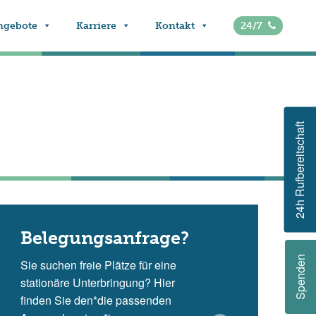
ngebote
Karriere
Kontakt
24/7
24h Rufbereitschaft
Belegungsanfrage?
Spenden
Sie suchen freie Plätze für eine
stationäre Unterbringung? Hier
finden Sie den*die passenden