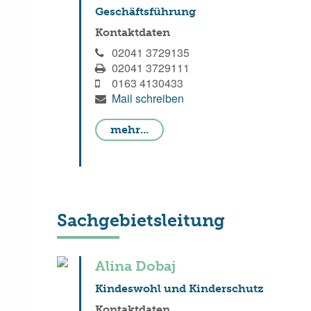
Geschäftsführung
Kontaktdaten
02041 3729135
02041 3729111
0163 4130433
Mail schreiben
mehr...
Sachgebietsleitung
Alina Dobaj
Kindeswohl und Kinderschutz
Kontaktdaten