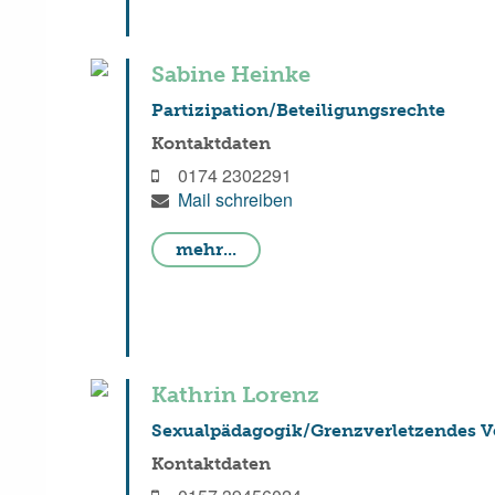
Sabine Heinke
Partizipation/Beteiligungsrechte
Kontaktdaten
0174 2302291
Mail schreiben
mehr...
Kathrin Lorenz
Sexualpädagogik/Grenzverletzendes V
Kontaktdaten