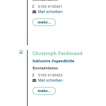
0163 4130421
Mail schreiben
mehr...
Christoph Ferdinand
Inklusive Jugendhilfe
Kontaktdaten
0163 4130423
Mail schreiben
mehr...