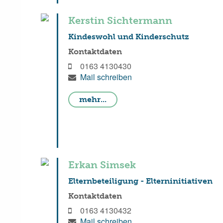
Kerstin Sichtermann
Kindeswohl und Kinderschutz
Kontaktdaten
0163 4130430
Mail schreiben
mehr...
Erkan Simsek
Elternbeteiligung - Elterninitiativen
Kontaktdaten
0163 4130432
Mail schreiben