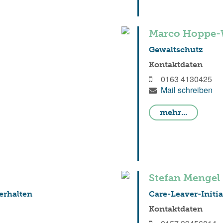
Marco Hoppe-
Gewaltschutz
Kontaktdaten
0163 4130425
Mail schreiben
mehr...
Stefan Mengel
erhalten
Care-Leaver-Initi
Kontaktdaten