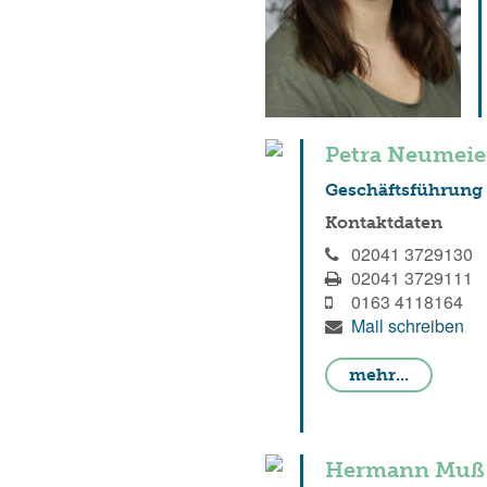
Petra Neumeie
Geschäftsführung
Kontaktdaten
02041 3729130
02041 3729111
0163 4118164
Mail schreiben
mehr...
Hermann Muß