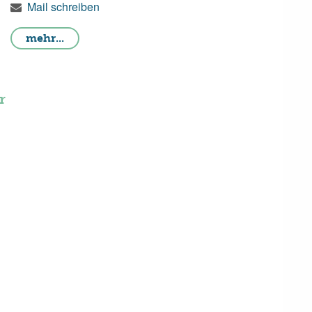
Mail schreiben
mehr...
r