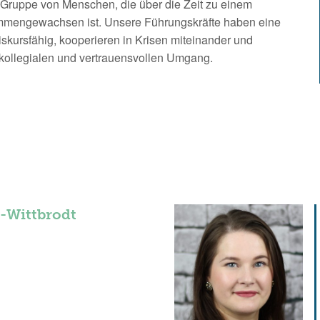
 Gruppe von Menschen, die über die Zeit zu einem
ammengewachsen ist. Unsere Führungskräfte haben eine
skursfähig, kooperieren in Krisen miteinander und
 kollegialen und vertrauensvollen Umgang.
-Wittbrodt