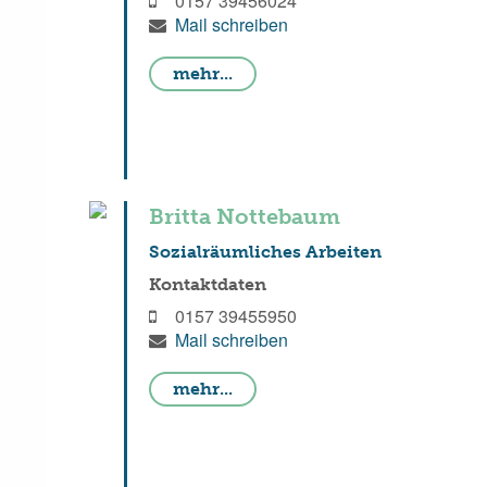
0157 39456024
Mail schreiben
mehr...
Britta Nottebaum
Sozialräumliches Arbeiten
Kontaktdaten
0157 39455950
Mail schreiben
mehr...