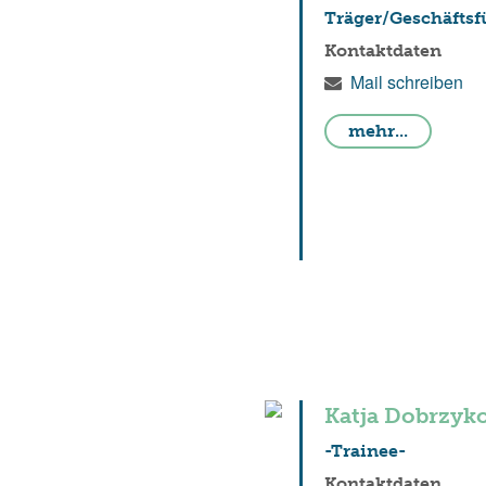
Träger/Geschäfts
Kontaktdaten
Mail schreiben
mehr...
Katja Dobrzyk
-Trainee-
Kontaktdaten