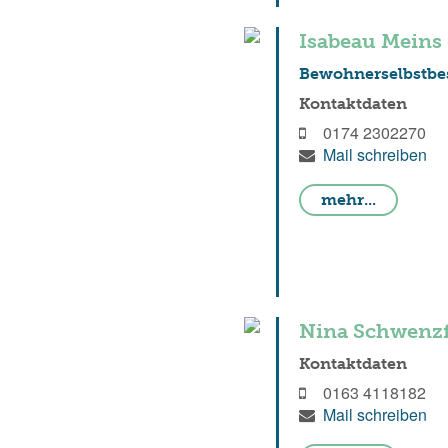
Isabeau Meins
Bewohnerselbstb
Kontaktdaten
0174 2302270
Mail schreiben
mehr...
Nina Schwenzf
Kontaktdaten
0163 4118182
Mail schreiben