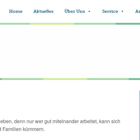
Home
Aktuelles
Über Uns
Service
A
ben, denn nur wer gut miteinander arbeitet, kann sich
d Familien kümmern.