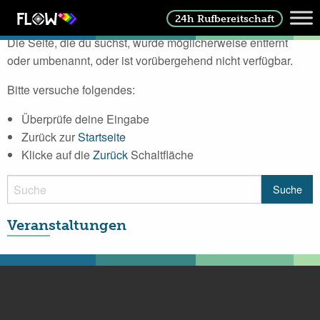
Datei nicht gefunden
24h Rufbereitschaft
Die Seite, die du suchst, wurde möglicherweise entfernt
oder umbenannt, oder ist vorübergehend nicht verfügbar.
Bitte versuche folgendes:
Überprüfe deine Eingabe
Zurück zur
Startseite
Klicke auf die
Zurück
Schaltfläche
Veranstaltungen