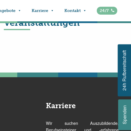
ngebote
Karriere
Kontakt
24/7
Veranstaltungen
24h Rufbereitschaft
Karriere
Spenden
Wir suchen Auszubildende,
Berufseinsteiger und -erfahrene