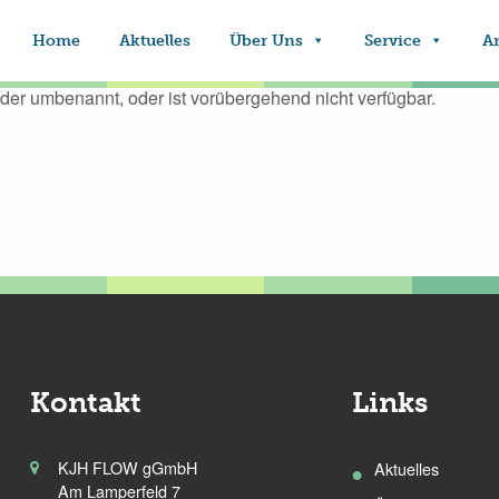
nden
Home
Aktuelles
Über Uns
Service
A
oder umbenannt, oder ist vorübergehend nicht verfügbar.
Kontakt
Links
KJH FLOW gGmbH
Aktuelles
Am Lamperfeld 7