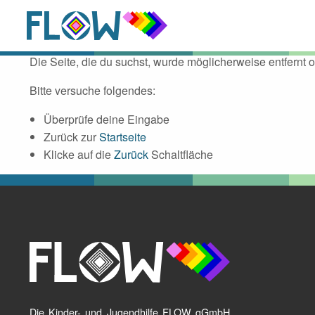
Datei nicht gefu
Die Seite, die du suchst, wurde möglicherweise entfernt 
Bitte versuche folgendes:
Überprüfe deine Eingabe
Zurück zur
Startseite
Klicke auf die
Zurück
Schaltfläche
Die Kinder- und Jugendhilfe FLOW gGmbH