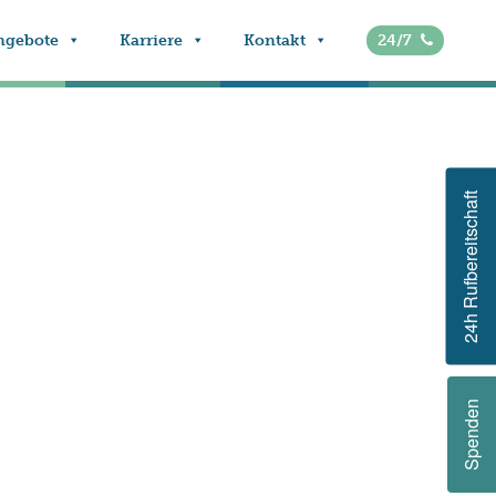
ngebote
Karriere
Kontakt
24/7
24h Rufbereitschaft
Spenden