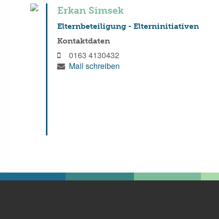
Erkan Simsek
Elternbeteiligung - Elterninitiativen
Kontaktdaten
0163 4130432
Mail schreiben