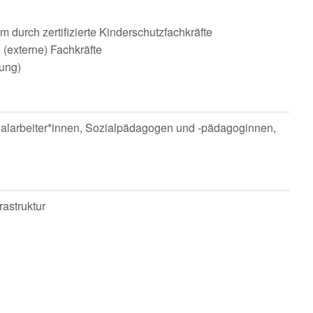
m durch zertifizierte Kinderschutzfachkräfte
(externe) Fachkräfte
gung)
ialarbeiter*innen, Sozialpädagogen und -pädagoginnen,
rastruktur