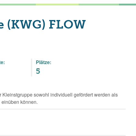
e (KWG) FLOW
e:
Plätze:
5
r Kleinstgruppe sowohl individuell gefördert werden als
n einüben können.