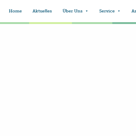
Home
Aktuelles
Über Uns
Service
A