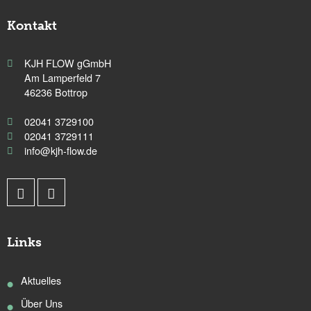
Kontakt
KJH FLOW gGmbH
Am Lamperfeld 7
46236 Bottrop
02041 3729100
02041 3729111
info@kjh-flow.de
Links
Aktuelles
Über Uns