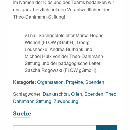
Im Namen der Kids und des Teams bedanken wir
uns ganz herzlich bei den Verantwortlichen der
Theo-Dahlmann-Stiftung!
v.l.n.r.: Sachgebietsleiter Marco Hoppe-
Wichert (FLOW gGmbH), Georg
Leushacke, Andrea Burbank und
Michael Hülk von der Theo-Dahlmann-
Stiftung und der pädagogische Leiter
Sascha Rogowski (FLOW gGmbH).
Kategorie:
Organisation
,
Projekte
,
Spenden
Schlagwörter:
Dankeschön
,
Olfen
,
Spenden
,
Theo
Dahlmann Stiftung
,
Zuwendung
Suche