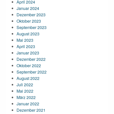
April 2024
Januar 2024
Dezember 2023
Oktober 2023
September 2023
August 2023
Mai 2023
April 2023
Januar 2023
Dezember 2022
Oktober 2022
September 2022
August 2022
Juli 2022
Mai 2022
März 2022
Januar 2022
Dezember 2021