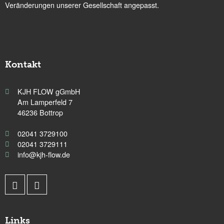
Veränderungen unserer Gesellschaft angepasst.
Kontakt
KJH FLOW gGmbH
Am Lamperfeld 7
46236 Bottrop
02041 3729100
02041 3729111
info@kjh-flow.de
Links