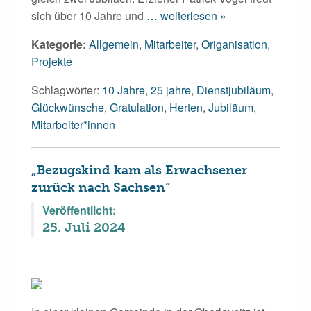
sich über 10 Jahre und
… weiterlesen »
Kategorie:
Allgemein
,
Mitarbeiter
,
Origanisation
,
Projekte
Schlagwörter:
10 Jahre
,
25 jahre
,
Dienstjubiläum
,
Glückwünsche
,
Gratulation
,
Herten
,
Jubiläum
,
Mitarbeiter*innen
„Bezugskind kam als Erwachsener
zurück nach Sachsen“
Veröffentlicht:
25. Juli 2024