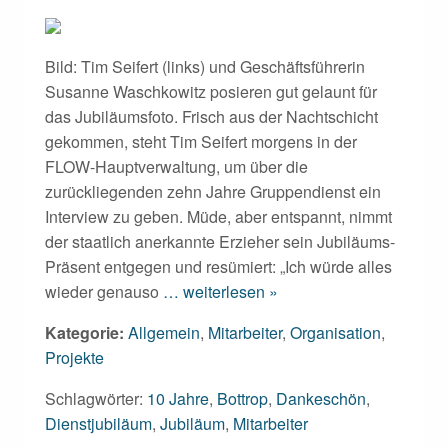
Bild: Tim Seifert (links) und Geschäftsführerin
Susanne Waschkowitz posieren gut gelaunt für
das Jubiläumsfoto. Frisch aus der Nachtschicht
gekommen, steht Tim Seifert morgens in der
FLOW-Hauptverwaltung, um über die
zurückliegenden zehn Jahre Gruppendienst ein
Interview zu geben. Müde, aber entspannt, nimmt
der staatlich anerkannte Erzieher sein Jubiläums-
Präsent entgegen und resümiert: „Ich würde alles
wieder genauso
… weiterlesen »
Kategorie:
Allgemein
,
Mitarbeiter
,
Organisation
,
Projekte
Schlagwörter:
10 Jahre
,
Bottrop
,
Dankeschön
,
Dienstjubiläum
,
Jubiläum
,
Mitarbeiter