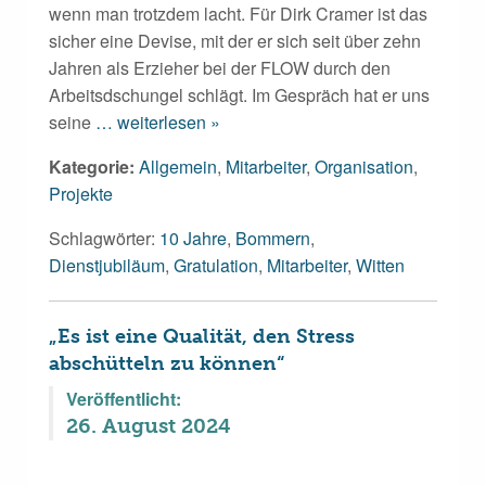
wenn man trotzdem lacht. Für Dirk Cramer ist das
sicher eine Devise, mit der er sich seit über zehn
Jahren als Erzieher bei der FLOW durch den
Arbeitsdschungel schlägt. Im Gespräch hat er uns
seine
… weiterlesen »
Kategorie:
Allgemein
,
Mitarbeiter
,
Organisation
,
Projekte
Schlagwörter:
10 Jahre
,
Bommern
,
Dienstjubiläum
,
Gratulation
,
Mitarbeiter
,
Witten
„Es ist eine Qualität, den Stress
abschütteln zu können“
Veröffentlicht:
26. August 2024