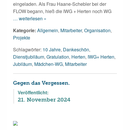
eingeladen. Als Frau Haane-Schebler bei der
FLOW begann, hieß die IWG + Herten noch WG
… weiterlesen »
Kategorie:
Allgemein
,
Mitarbeiter
,
Organisation
,
Projekte
Schlagwörter:
10 Jahre
,
Dankeschön
,
Dienstjubiläum
,
Gratulation
,
Herten
,
IWG+ Herten
,
Jubiläum
,
Mädchen-WG
,
Mitarbeiter
Gegen das Vergessen.
Veröffentlicht:
21. November 2024