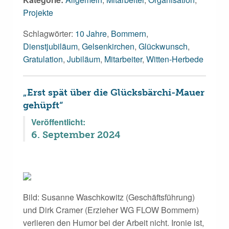
Projekte
Schlagwörter:
10 Jahre
,
Bommern
,
Dienstjubiläum
,
Gelsenkirchen
,
Glückwunsch
,
Gratulation
,
Jubiläum
,
Mitarbeiter
,
Witten-Herbede
„Erst spät über die Glücksbärchi-Mauer
gehüpft“
Veröffentlicht:
6. September 2024
Bild: Susanne Waschkowitz (Geschäftsführung)
und Dirk Cramer (Erzieher WG FLOW Bommern)
verlieren den Humor bei der Arbeit nicht. Ironie ist,