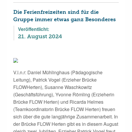
Die Ferienfreizeiten sind für die
Gruppe immer etwas ganz Besonderes
Veröffentlicht:
21. August 2024
V.l.n.r: Daniel Mühlinghaus (Pädagogische
Leitung), Patrick Vogel (Erzieher Brücke
FLOWHerten), Susanne Waschkowitz
(Geschäftsführung), Yvonne Römling (Erzieherin
Brücke FLOW Herten) und Ricarda Helmes
(Teamkoordinatorin Brücke FLOW Herten) freuen
sich über die gute langjährige Zusammenarbeit. In
der Brücke FLOW Herten gibt es in diesem August
gleich zwei Jubiläen. Erzieher Patrick Vogel freut