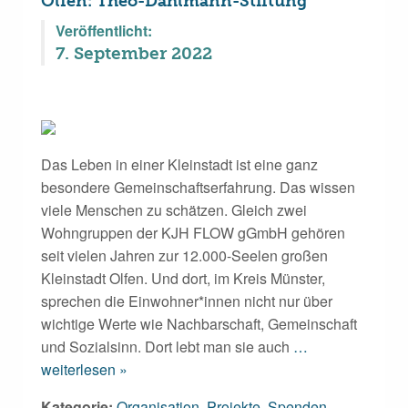
Olfen: Theo-Dahlmann-Stiftung
Veröffentlicht:
7. September 2022
Das Leben in einer Kleinstadt ist eine ganz
besondere Gemeinschaftserfahrung. Das wissen
viele Menschen zu schätzen. Gleich zwei
Wohngruppen der KJH FLOW gGmbH gehören
seit vielen Jahren zur 12.000-Seelen großen
Kleinstadt Olfen. Und dort, im Kreis Münster,
sprechen die Einwohner*innen nicht nur über
wichtige Werte wie Nachbarschaft, Gemeinschaft
und Sozialsinn. Dort lebt man sie auch
…
weiterlesen »
Kategorie:
Organisation
,
Projekte
,
Spenden