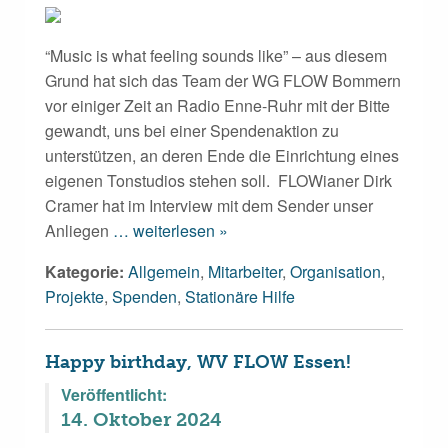
“Music is what feeling sounds like” – aus diesem
Grund hat sich das Team der WG FLOW Bommern
vor einiger Zeit an Radio Enne-Ruhr mit der Bitte
gewandt, uns bei einer Spendenaktion zu
unterstützen, an deren Ende die Einrichtung eines
eigenen Tonstudios stehen soll. FLOWianer Dirk
Cramer hat im Interview mit dem Sender unser
Anliegen
… weiterlesen »
Kategorie:
Allgemein
,
Mitarbeiter
,
Organisation
,
Projekte
,
Spenden
,
Stationäre Hilfe
Happy birthday, WV FLOW Essen!
Veröffentlicht:
14. Oktober 2024