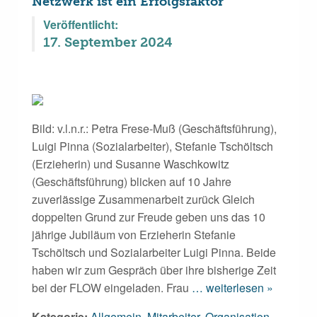
Netzwerk ist ein Erfolgsfaktor
Veröffentlicht:
17. September 2024
Bild: v.l.n.r.: Petra Frese-Muß (Geschäftsführung),
Luigi Pinna (Sozialarbeiter), Stefanie Tschöltsch
(Erzieherin) und Susanne Waschkowitz
(Geschäftsführung) blicken auf 10 Jahre
zuverlässige Zusammenarbeit zurück Gleich
doppelten Grund zur Freude geben uns das 10
jährige Jubiläum von Erzieherin Stefanie
Tschöltsch und Sozialarbeiter Luigi Pinna. Beide
haben wir zum Gespräch über ihre bisherige Zeit
bei der FLOW eingeladen. Frau
… weiterlesen »
Kategorie:
Allgemein
,
Mitarbeiter
,
Organisation
,