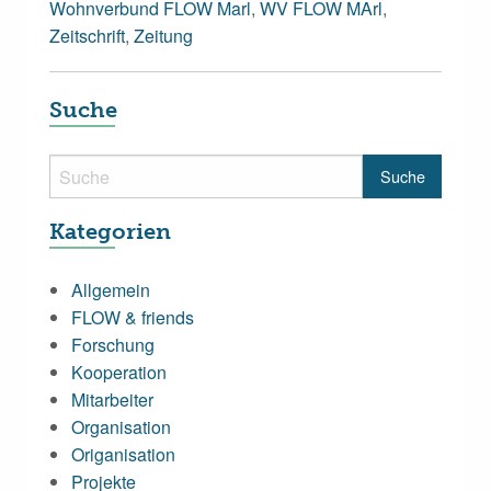
Wohnverbund FLOW Marl
,
WV FLOW MArl
,
Zeitschrift
,
Zeitung
Suche
Kategorien
Allgemein
FLOW & friends
Forschung
Kooperation
Mitarbeiter
Organisation
Origanisation
Projekte