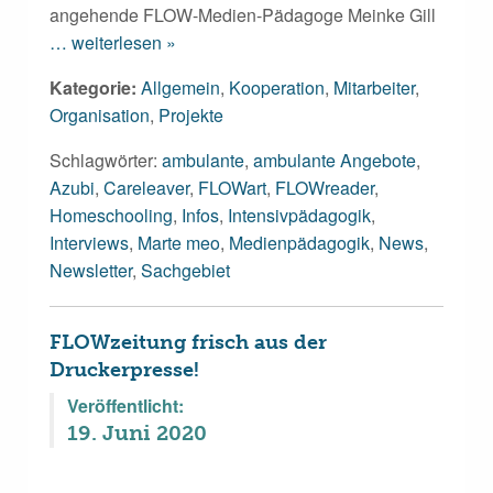
angehende FLOW-Medien-Pädagoge Meinke Gill
… weiterlesen »
Kategorie:
Allgemein
,
Kooperation
,
Mitarbeiter
,
Organisation
,
Projekte
Schlagwörter:
ambulante
,
ambulante Angebote
,
Azubi
,
Careleaver
,
FLOWart
,
FLOWreader
,
Homeschooling
,
Infos
,
Intensivpädagogik
,
Interviews
,
Marte meo
,
Medienpädagogik
,
News
,
Newsletter
,
Sachgebiet
FLOWzeitung frisch aus der
Druckerpresse!
Veröffentlicht:
19. Juni 2020