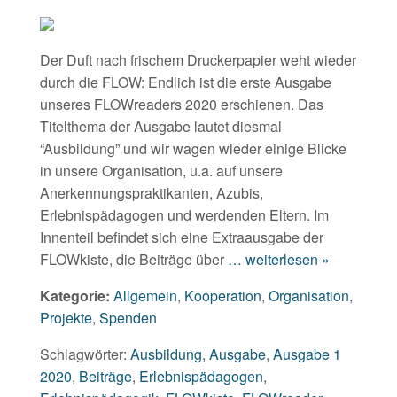
Der Duft nach frischem Druckerpapier weht wieder
durch die FLOW: Endlich ist die erste Ausgabe
unseres FLOWreaders 2020 erschienen. Das
Titelthema der Ausgabe lautet diesmal
“Ausbildung” und wir wagen wieder einige Blicke
in unsere Organisation, u.a. auf unsere
Anerkennungspraktikanten, Azubis,
Erlebnispädagogen und werdenden Eltern. Im
Innenteil befindet sich eine Extraausgabe der
FLOWkiste, die Beiträge über
… weiterlesen »
Kategorie:
Allgemein
,
Kooperation
,
Organisation
,
Projekte
,
Spenden
Schlagwörter:
Ausbildung
,
Ausgabe
,
Ausgabe 1
2020
,
Beiträge
,
Erlebnispädagogen
,