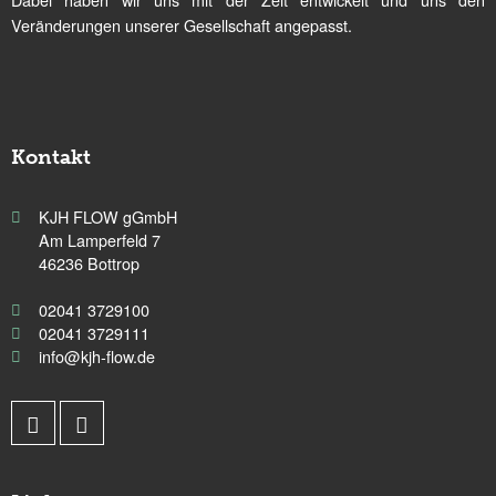
Veränderungen unserer Gesellschaft angepasst.
Kontakt
KJH FLOW gGmbH
Am Lamperfeld 7
46236 Bottrop
02041 3729100
02041 3729111
info@kjh-flow.de