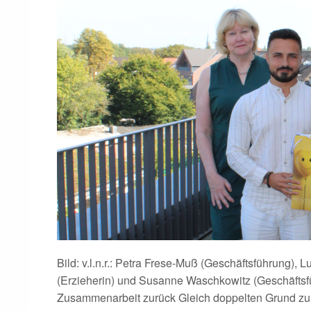
Bild: v.l.n.r.: Petra Frese-Muß (Geschäftsführung), L
(Erzieherin) und Susanne Waschkowitz (Geschäftsfü
Zusammenarbeit zurück Gleich doppelten Grund zur