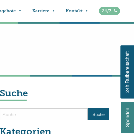
ngebote
Karriere
Kontakt
24/7
24h Rufbereitschaft
Suche
Spenden
Kategorien