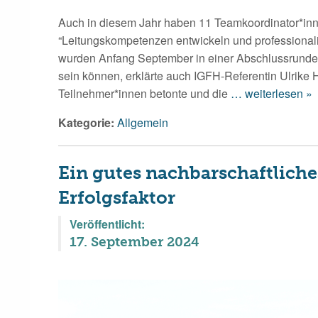
Auch in diesem Jahr haben 11 Teamkoordinator*inne
“Leitungskompetenzen entwickeln und professionali
wurden Anfang September in einer Abschlussrunde vo
sein können, erklärte auch IGFH-Referentin Ulrike He
Teilnehmer*innen betonte und die
… weiterlesen »
Kategorie:
Allgemein
Ein gutes nachbarschaftliche
Erfolgsfaktor
Veröffentlicht:
17. September 2024