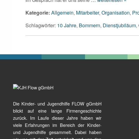
Kategorie:
Allgemein
,
Mitarbeiter
,
Organisation
,
Pr
Schlagwörter:
10 Jahre
,
Bommern
,
Dienstjubiläum
,
Die Kinder- und Jugendhilfe FLOW gGmbH
blickt auf eine lange Firmengeschichte
zurück. Im Laufe dieser Jahre haben wir
viele Erfahrungen im Bereich der Kinder-
und Jugendhilfe gesammelt. Dabei haben