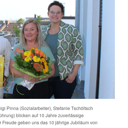
uigi Pinna (Sozialarbeiter), Stefanie Tschöltsch
hrung) blicken auf 10 Jahre zuverlässige
 Freude geben uns das 10 jährige Jubiläum von