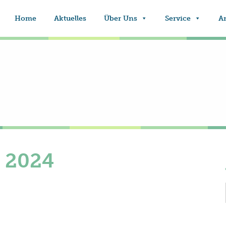
Home
Aktuelles
Über Uns
Service
A
 2024