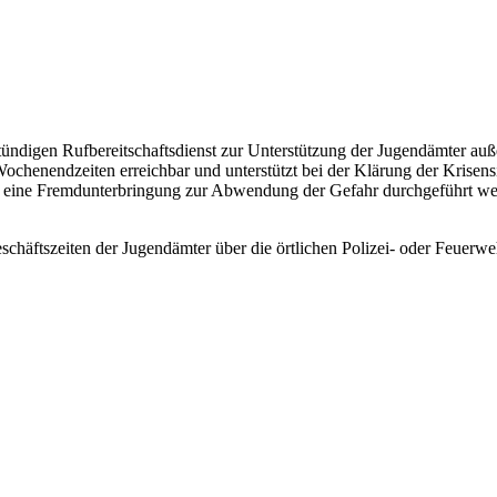
igen Rufbereitschaftsdienst zur Unterstützung der Jugendämter außerh
ochenendzeiten erreichbar und unterstützt bei der Klärung der Krisens
 eine Fremdunterbringung zur Abwendung der Gefahr durchgeführt werde
häftszeiten der Jugendämter über die örtlichen Polizei- oder Feuerwe