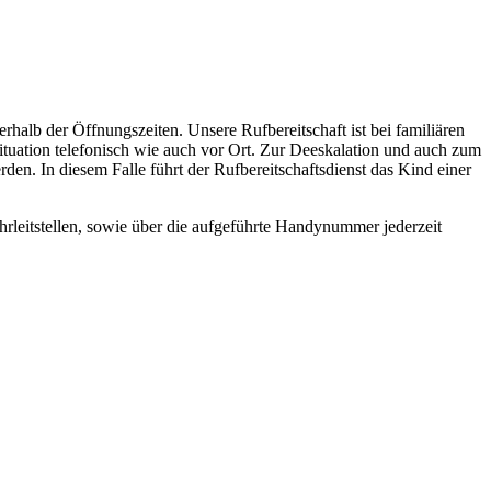
erhalb der Öffnungszeiten.
Unsere Rufbereitschaft ist bei familiären
ituation telefonisch wie auch vor Ort. Zur Deeskalation und auch zum
n. In diesem Falle führt der Rufbereitschaftsdienst das Kind einer
rleitstellen, sowie über die aufgeführte Handynummer jederzeit