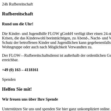
24h Rufbereitschaft
Rufbereitschaft
Rund um die Uhr!
Die Kinder- und Jugendhilfe FLOW gGmbH verfügt über einen 24-stünd
Krisen, die das Kindeswohl beeinträchtigen, zu Abend-, Nacht- und W
Schutz der betroffenen Kinder und Jugendlichen kann gegebenenfalls
Wohngruppe oder auch nach Möglichkeit Verwandten zu.
Der FLOW—Rufbereitschaftsdienst ist außerhalb der ordentlichen Gesc
erreichbar.
+49 (0) 163 – 4118161
Spenden
Helfen Sie mit!
Wir freuen uns über Ihre Spende
Unterstützen Sie uns und spenden Sie hier ganz unkompliziert online.