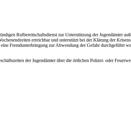
digen Rufbereitschaftsdienst zur Unterstützung der Jugendämter auß
ochenendzeiten erreichbar und unterstützt bei der Klärung der Krisens
 eine Fremdunterbringung zur Abwendung der Gefahr durchgeführt werde
häftszeiten der Jugendämter über die örtlichen Polizei- oder Feuerweh