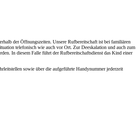
alb der Öffnungszeiten. Unsere Rufbereitschaft ist bei familiären
ituation telefonisch wie auch vor Ort. Zur Deeskalation und auch zum
n. In diesem Falle führt der Rufbereitschaftsdienst das Kind einer
hrleitstellen sowie über die aufgeführte Handynummer jederzeit