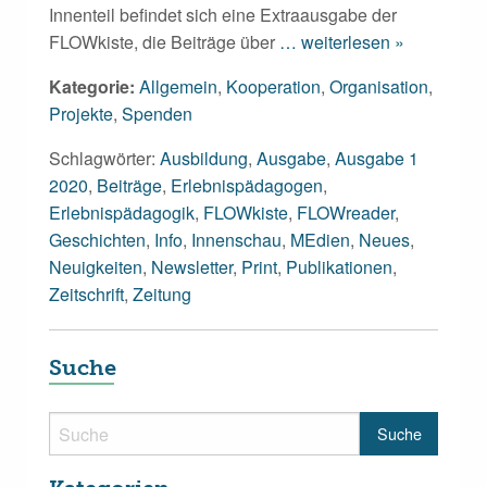
Innenteil befindet sich eine Extraausgabe der
FLOWkiste, die Beiträge über
… weiterlesen »
Kategorie:
Allgemein
,
Kooperation
,
Organisation
,
Projekte
,
Spenden
Schlagwörter:
Ausbildung
,
Ausgabe
,
Ausgabe 1
2020
,
Beiträge
,
Erlebnispädagogen
,
Erlebnispädagogik
,
FLOWkiste
,
FLOWreader
,
Geschichten
,
Info
,
Innenschau
,
MEdien
,
Neues
,
Neuigkeiten
,
Newsletter
,
Print
,
Publikationen
,
Zeitschrift
,
Zeitung
Suche