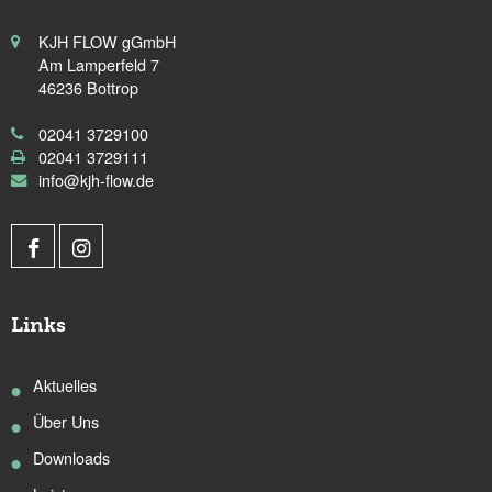
KJH FLOW gGmbH
Am Lamperfeld 7
46236 Bottrop
02041 3729100
02041 3729111
info@kjh-flow.de
Links
Aktuelles
Über Uns
Downloads