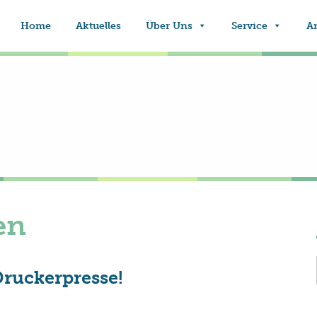
Home
Aktuelles
Über Uns
Service
A
en
Druckerpresse!