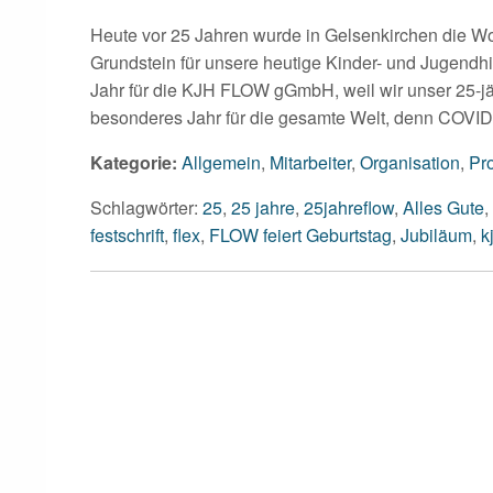
Heute vor 25 Jahren wurde in Gelsenkirchen die 
Grundstein für unsere heutige Kinder- und Jugendh
Jahr für die KJH FLOW gGmbH, weil wir unser 25-jä
besonderes Jahr für die gesamte Welt, denn COVID
Kategorie:
Allgemein
,
Mitarbeiter
,
Organisation
,
Pr
Schlagwörter:
25
,
25 jahre
,
25jahreflow
,
Alles Gute
,
festschrift
,
flex
,
FLOW feiert Geburtstag
,
Jubiläum
,
k