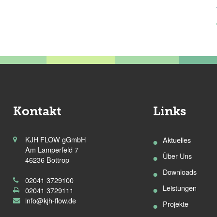
Kontakt
Links
KJH FLOW gGmbH
Aktuelles
Am Lamperfeld 7
Über Uns
46236 Bottrop
Downloads
02041 3729100
Leistungen
02041 3729111
info@kjh-flow.de
Projekte