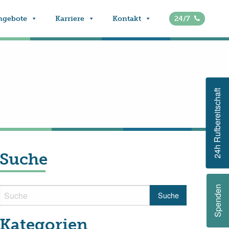
ngebote
Karriere
Kontakt
24/7
24h Rufbereitschaft
Suche
Spenden
Kategorien