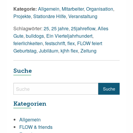
Kategorie:
Allgemein
,
Mitarbeiter
,
Organisation
,
Projekte
,
Stationäre Hilfe
,
Veranstaltung
Schlagwörter:
25
,
25 jahre
,
25jahreflow
,
Alles
Gute
,
bulldogs
,
Ein Vierteljahrhundert
,
feierlichkeiten
,
festschrift
,
flex
,
FLOW feiert
Geburtstag
,
Jubiläum
,
kjhh flex
,
Zeitung
Suche
Kategorien
Allgemein
FLOW & friends