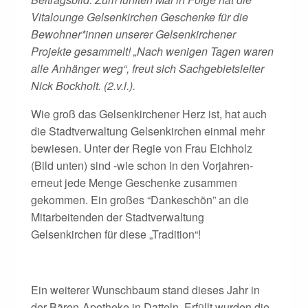
Vitalounge Gelsenkirchen Geschenke für die
Bewohner*innen unserer Gelsenkirchener
Projekte gesammelt! „Nach wenigen Tagen waren
alle Anhänger weg“, freut sich Sachgebietsleiter
Nick Bockholt. (2.v.l.).
Wie groß das Gelsenkirchener Herz ist, hat auch
die Stadtverwaltung Gelsenkirchen einmal mehr
bewiesen. Unter der Regie von Frau Eichholz
(Bild unten) sind -wie schon in den Vorjahren-
erneut jede Menge Geschenke zusammen
gekommen. Ein großes “Dankeschön” an die
Mitarbeitenden der Stadtverwaltung
Gelsenkirchen für diese „Tradition“!
Ein weiterer Wunschbaum stand dieses Jahr in
der Bären-Apotheke in Datteln. Erfüllt wurden die