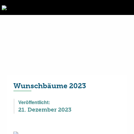
Wunschbäume 2023
Veröffentlicht:
21. Dezember 2023