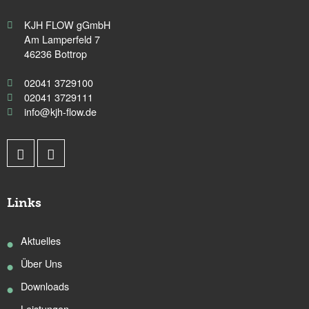
KJH FLOW gGmbH
Am Lamperfeld 7
46236 Bottrop
02041 3729100
02041 3729111
info@kjh-flow.de
Links
Aktuelles
Über Uns
Downloads
Leistungen