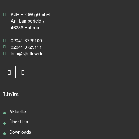
KJH FLOW gGmbH
Am Lamperfeld 7
46236 Bottrop
02041 3729100
02041 3729111
info@kjh-flow.de
Links
Aktuelles
Über Uns
Downloads