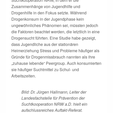
Suchtkooperation NRW, in dem er die
Zusammenhänge von Jugendhilfe und
Drogenhilfe in den Fokus setzte. Während
Drogenkonsum in der Jugendphase kein
ungewöhnliches Phänomen sei, müssten jedoch
die Faktoren beachtet werden, die letztlich in eine
Drogensucht führten. Eine Studie habe gezeigt,
dass Jugendliche aus der stationären
Heimerziehung Stress und Probleme häufiger als
Gründe für Drogenmissbrauch nannten als ihre
„zuhause lebende“ Peergroup. Auch konsumierten
sie häufiger Suchtmittel zu Schul- und
Arbeitszeiten.
Bild: Dr. Jürgen Hallmann, Leiter der
Landesfachstelle für Prävention der
Suchtkooperation NRW a.D. hielt ein
aufschlussreiches Auftakt-Referat.