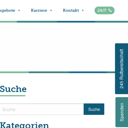
ngebote
Karriere
Kontakt
24/7
24h Rufbereitschaft
Suche
Spenden
Kategorien