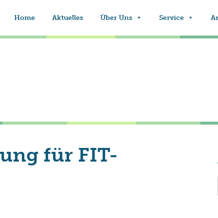
Home
Aktuelles
Über Uns
Service
A
ung für FIT-