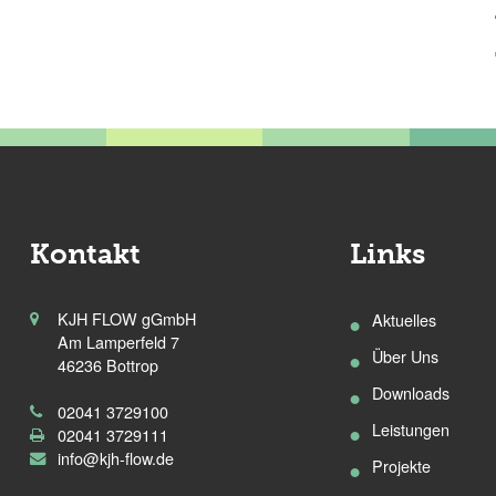
Kontakt
Links
KJH FLOW gGmbH
Aktuelles
Am Lamperfeld 7
Über Uns
46236 Bottrop
Downloads
02041 3729100
Leistungen
02041 3729111
info@kjh-flow.de
Projekte