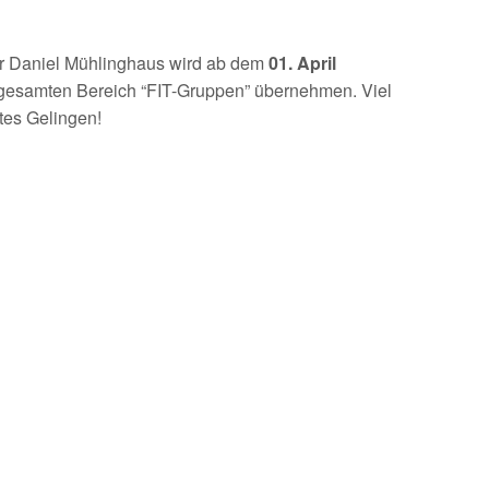
ter Daniel Mühlinghaus wird ab dem
01. April
 gesamten Bereich “FIT-Gruppen” übernehmen. Viel
tes Gelingen!