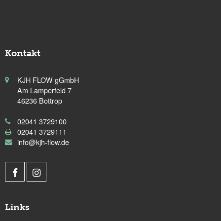
Kontakt
KJH FLOW gGmbH
Am Lamperfeld 7
46236 Bottrop
02041 3729100
02041 3729111
info@kjh-flow.de
Links