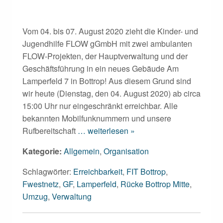
Vom 04. bis 07. August 2020 zieht die Kinder- und
Jugendhilfe FLOW gGmbH mit zwei ambulanten
FLOW-Projekten, der Hauptverwaltung und der
Geschäftsführung in ein neues Gebäude Am
Lamperfeld 7 in Bottrop! Aus diesem Grund sind
wir heute (Dienstag, den 04. August 2020) ab circa
15:00 Uhr nur eingeschränkt erreichbar. Alle
bekannten Mobilfunknummern und unsere
Rufbereitschaft
… weiterlesen »
Kategorie:
Allgemein
,
Organisation
Schlagwörter:
Erreichbarkeit
,
FIT Bottrop
,
Fwestnetz
,
GF
,
Lamperfeld
,
Rücke Bottrop Mitte
,
Umzug
,
Verwaltung