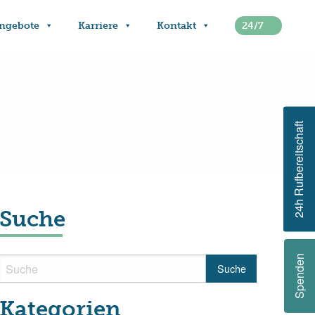
ngebote
Karriere
Kontakt
24/7
24h Rufbereitschaft
Suche
Spenden
Kategorien