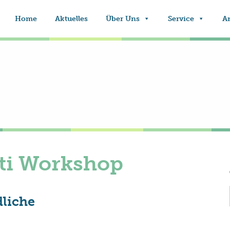
Home
Aktuelles
Über Uns
Service
A
iti Workshop
dliche