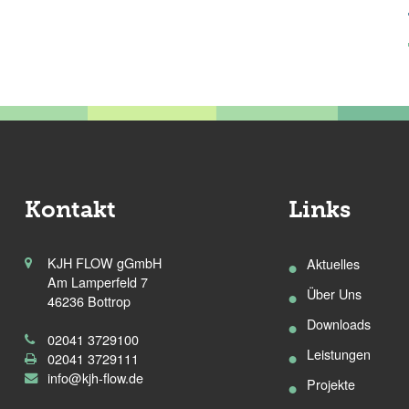
Kontakt
Links
KJH FLOW gGmbH
Aktuelles
Am Lamperfeld 7
Über Uns
46236 Bottrop
Downloads
02041 3729100
Leistungen
02041 3729111
info@kjh-flow.de
Projekte