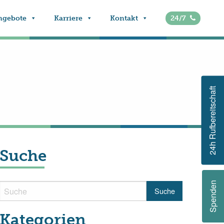
ngebote
Karriere
Kontakt
24/7
24h Rufbereitschaft
Suche
Spenden
Kategorien