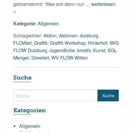
gebrainstormt: “Was soll denn nun
… weiterlesen
»
Kategorie:
Allgemein
Schlagwörter:
Aktion
,
Aktionen
,
duisburg
,
FLOWart
,
Graffiti
,
Graffiti Workshop
,
Hinterhof
,
IWG
FLOW Duisburg
,
Jugendliche
,
kreativ
,
Kunst
,
SGL
Mengel
,
Streetart
,
WV FLOW Witten
Suche
Kategorien
Allgemein