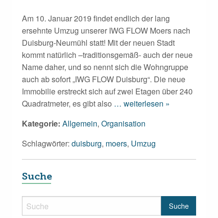
Am 10. Januar 2019 findet endlich der lang
ersehnte Umzug unserer IWG FLOW Moers nach
Duisburg-Neumühl statt! Mit der neuen Stadt
kommt natürlich –traditionsgemäß- auch der neue
Name daher, und so nennt sich die Wohngruppe
auch ab sofort „IWG FLOW Duisburg“. Die neue
Immobilie erstreckt sich auf zwei Etagen über 240
Quadratmeter, es gibt also
… weiterlesen »
Kategorie:
Allgemein
,
Organisation
Schlagwörter:
duisburg
,
moers
,
Umzug
Suche