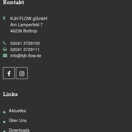
Kontakt
KJH FLOW gGmbH
Am Lamperfeld 7
46236 Bottrop
02041 3729100
02041 3729111
info@kjh-flow.de
Links
Aktuelles
Über Uns
Downloads