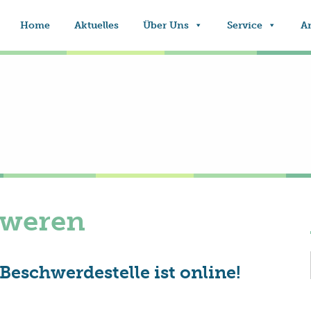
Home
Aktuelles
Über Uns
Service
A
hweren
Beschwerdestelle ist online!