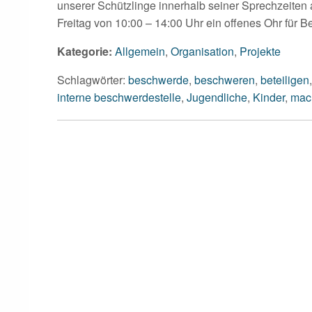
unserer Schützlinge innerhalb seiner Sprechzeite
Freitag von 10:00 – 14:00 Uhr ein offenes Ohr für 
Kategorie:
Allgemein
,
Organisation
,
Projekte
Schlagwörter:
beschwerde
,
beschweren
,
beteiligen
interne beschwerdestelle
,
Jugendliche
,
Kinder
,
mac