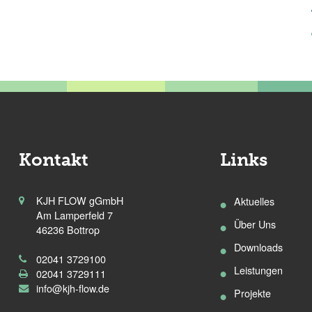
Kontakt
Links
KJH FLOW gGmbH
Aktuelles
Am Lamperfeld 7
Über Uns
46236 Bottrop
Downloads
02041 3729100
Leistungen
02041 3729111
info@kjh-flow.de
Projekte