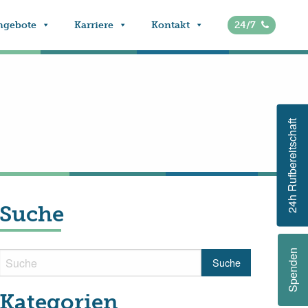
ngebote
Karriere
Kontakt
24/7
24h Rufbereitschaft
Suche
Spenden
Kategorien