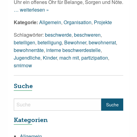
Uhr ein offenes Ohr für Belange, Sorgen und Nöte.
… weiterlesen »
Kategorie:
Allgemein
,
Organisation
,
Projekte
Schlagwörter:
beschwerde
,
beschweren
,
beteiligen
,
beteiligung
,
Bewohner
,
bewohnerrat
,
bewohnerräte
,
interne beschwerdestelle
,
Jugendliche
,
Kinder
,
mach mit
,
partizipation
,
smirnow
Suche
Kategorien
Allgemein