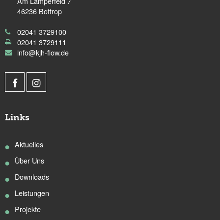
Am Lamperfeld 7
46236 Bottrop
02041 3729100
02041 3729111
info@kjh-flow.de
Links
Aktuelles
Über Uns
Downloads
Leistungen
Projekte